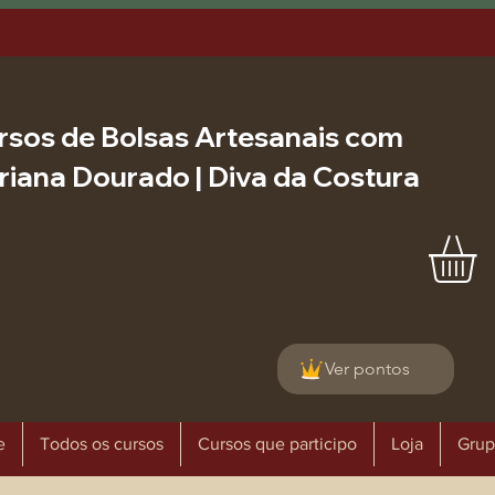
rsos de Bolsas Artesanais com
riana Dourado | Diva da Costura
Ver pontos
e
Todos os cursos
Cursos que participo
Loja
Grup