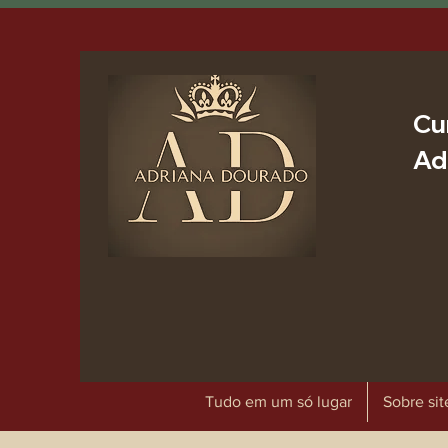
Cu
Ad
Tudo em um só lugar
Sobre sit