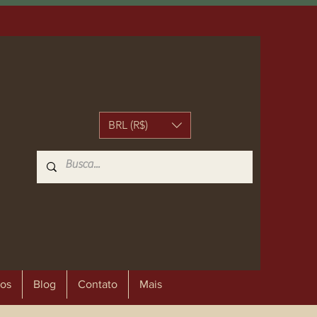
BRL (R$)
os
Blog
Contato
Mais