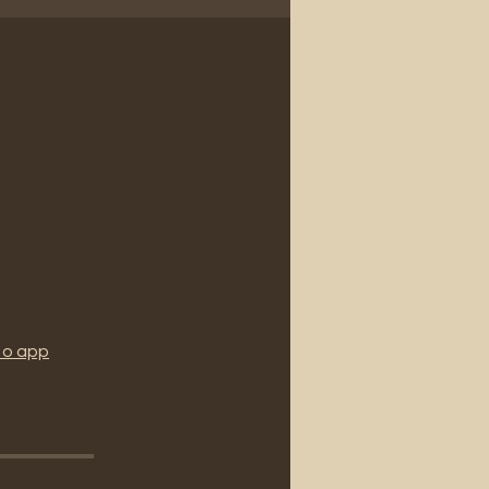
 o app