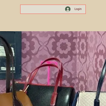
Login