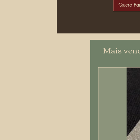
Quero Par
Mais ven