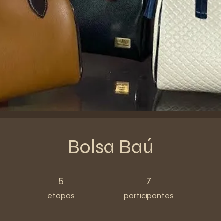
Bolsa Baú
5 etapas
7 participantes
5
7
etapas
participantes