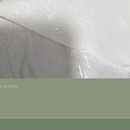
Visualização rápida
a colante