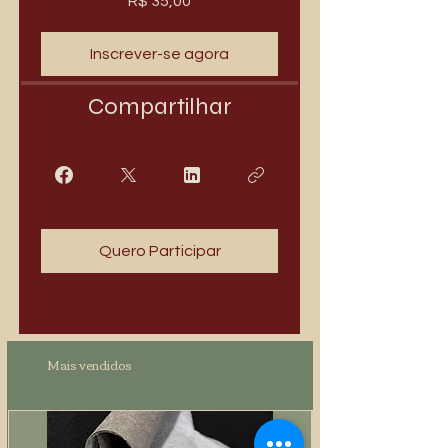
R$ 35,00
Inscrever-se agora
Compartilhar
Quero Participar
Mais vendidos