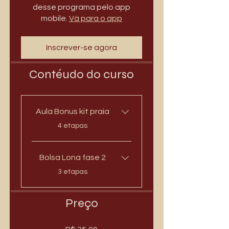
desse programa pelo app
mobile.
Vá para o app
Inscrever-se agora
Contéudo do curso
Aula Bonus kit praia
.
4 etapas
Bolsa Lona fase 2
.
3 etapas
Preço