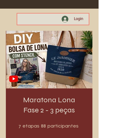
Login
Maratona Lona
Fase 2 - 3 peças
7 etapas
88 participantes
7
88
etapas
participantes