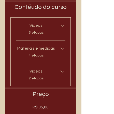
Contéudo do curso
Vídeos
.
3 etapas
Materiais e medidas
.
4 etapas
Vídeos
.
2 etapas
Preço
R$ 35,00