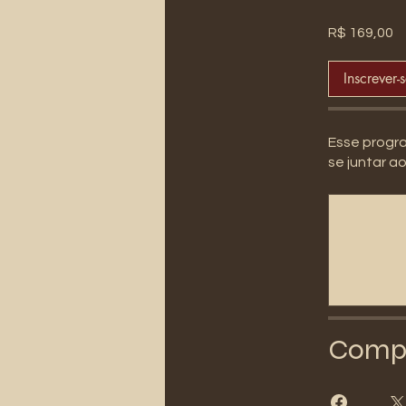
R$ 169,00
Inscrever-
Esse progr
se juntar a
Compa