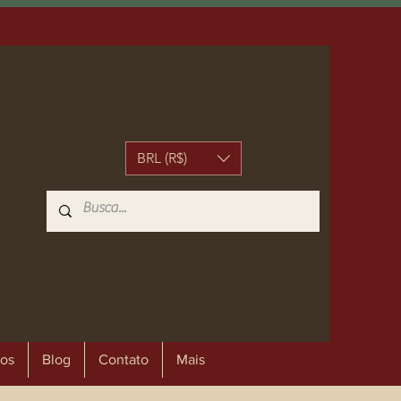
BRL (R$)
os
Blog
Contato
Mais