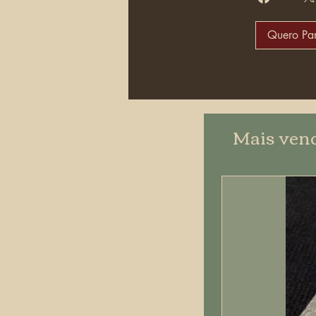
Quero Par
Mais ven