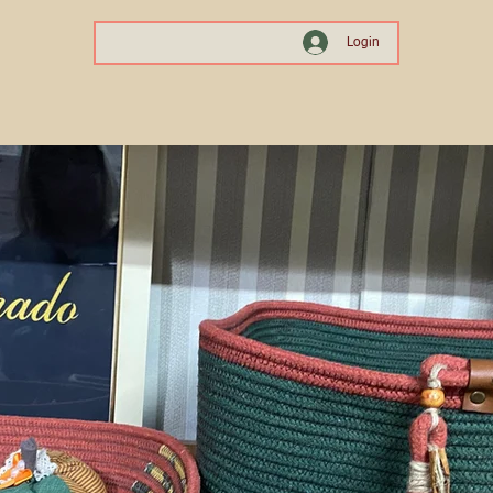
Login