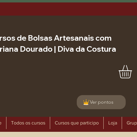
rsos de Bolsas Artesanais com
riana Dourado | Diva da Costura
Ver pontos
e
Todos os cursos
Cursos que participo
Loja
Grup