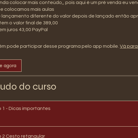
da colocar mais conteúdo,, pois aqui é um pré venda eu ve
e colocamos mais aulas
é lançamento diferente do valor depois de lançado então ap
tem o valor final de 389,00
em juros 43,00 PayPal
m pode participar desse programa pelo app mobile.
Vá para
se agora
udo do curso
Conteúdo 1 - Dicas importantes
Conteúdo 2 Cesto retangular