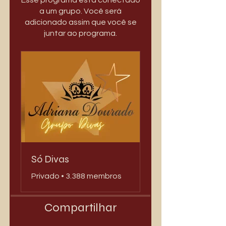
Esse programa está conectado
a um grupo. Você será
adicionado assim que você se
juntar ao programa.
Só Divas
Privado
•
3.388 membros
Compartilhar