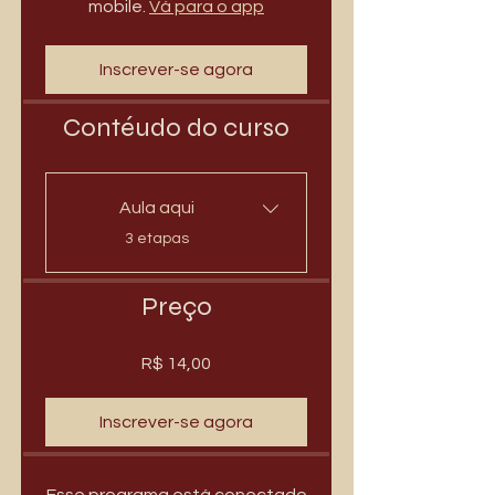
mobile.
Vá para o app
Inscrever-se agora
Contéudo do curso
Aula aqui
.
3 etapas
Preço
R$ 14,00
Inscrever-se agora