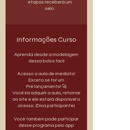
etapas receberá um
selo.
Informações Curso
Aprenda desde a modelagem
dessa bolsa facil
Acesso a aula de imediato!
Exceto se for um
Pré lançamento! 🚀
Você irá adquirir a aula, retornar
ao site e ele estará disponível o
acesso. (Diva participante)
Você também pode participar
desse programa pelo app