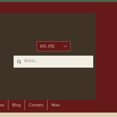
BRL (R$)
os
Blog
Contato
Mais