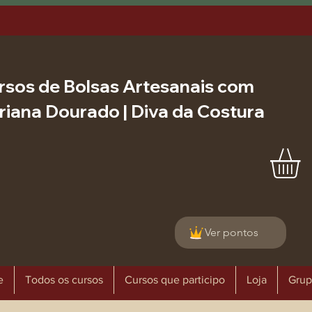
rsos de Bolsas Artesanais com
riana Dourado | Diva da Costura
Ver pontos
e
Todos os cursos
Cursos que participo
Loja
Grup