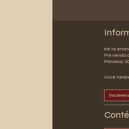
Infor
Irei te ensi
Pré venda d
Primeiras 3
Você també
Inscrever-
Conté