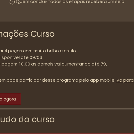
Quem concluir todas as etapas receberá um selo.
mações Curso
nar 4 peças com muito brilho e estilo
isponível até 09/06
0 pagam 10,00 as demais vai aumentando até 79,
m pode participar desse programa pelo app mobile.
Vá para
se agora
udo do curso