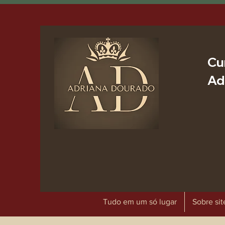
Cu
Ad
Tudo em um só lugar
Sobre sit