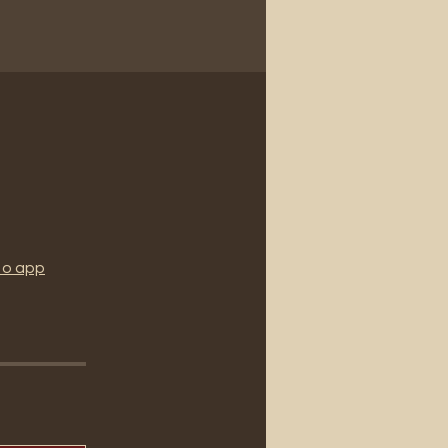
 o app