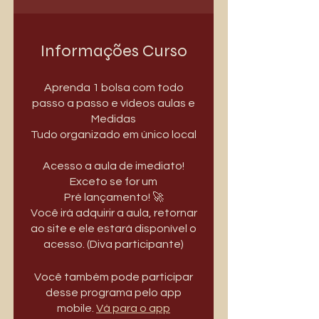
Informações Curso
Aprenda 1 bolsa com todo
passo a passo e vídeos aulas e
Medidas
Tudo organizado em único local
Acesso a aula de imediato!
Exceto se for um
Pré lançamento! 🚀
Você irá adquirir a aula, retornar
ao site e ele estará disponível o
acesso. (Diva participante)
Você também pode participar
desse programa pelo app
mobile.
Vá para o app