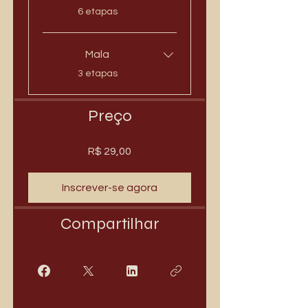
.
6 etapas
Mala
.
3 etapas
Preço
R$ 29,00
Inscrever-se agora
Compartilhar