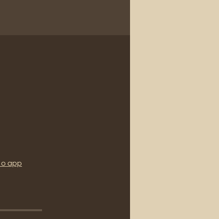
 o app