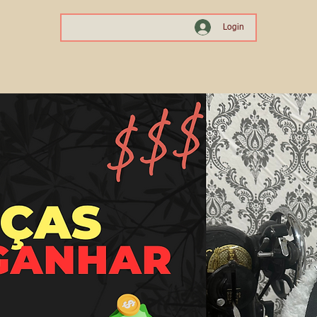
Login