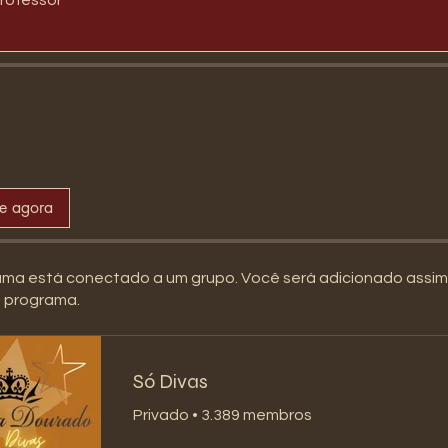
se agora
ama está conectado a um grupo. Você será adicionado assi
o programa.
Só Divas
Privado
•
3.389 membros