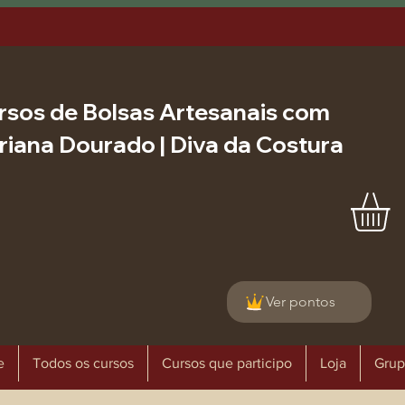
rsos de Bolsas Artesanais com
riana Dourado | Diva da Costura
Ver pontos
e
Todos os cursos
Cursos que participo
Loja
Grup