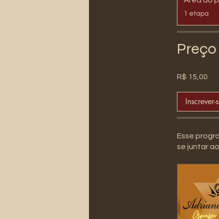
.
1 etapa
Preço
R$ 15,00
Inscrever-
Esse progr
se juntar a