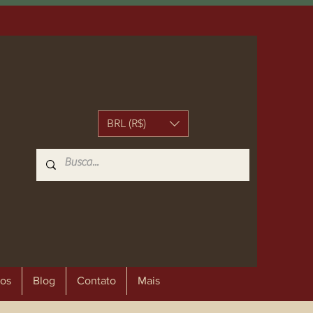
BRL (R$)
os
Blog
Contato
Mais