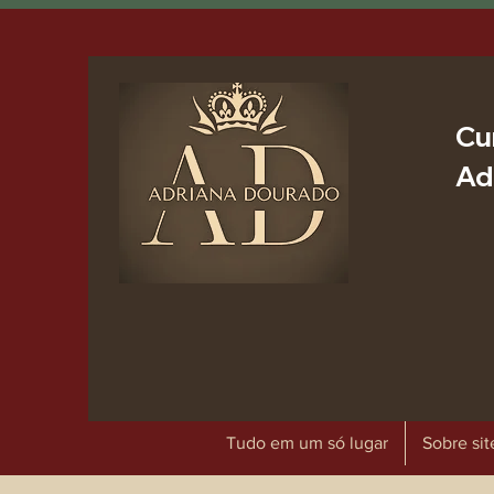
Cu
Ad
Tudo em um só lugar
Sobre sit