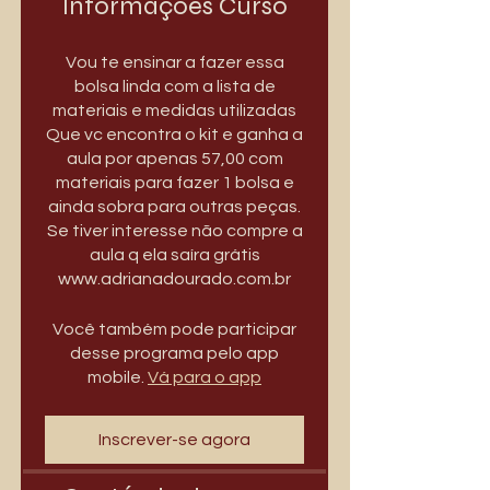
Informações Curso
Vou te ensinar a fazer essa
bolsa linda com a lista de
materiais e medidas utilizadas
Que vc encontra o kit e ganha a
aula por apenas 57,00 com
materiais para fazer 1 bolsa e
ainda sobra para outras peças.
Se tiver interesse não compre a
aula q ela saíra grátis
www.adrianadourado.com.br
Você também pode participar
desse programa pelo app
mobile.
Vá para o app
Inscrever-se agora