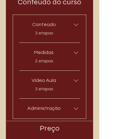
Contéudo do curso
Conteúdo
.
3 etapas
Medidas
.
2 etapas
Vídeo Aula
.
3 etapas
Administração
Preço