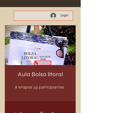
Login
Aula Bolsa litoral
8 etapas
23 participantes
8
23
etapas
participantes