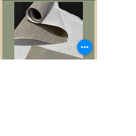
Estruturador fibra colante