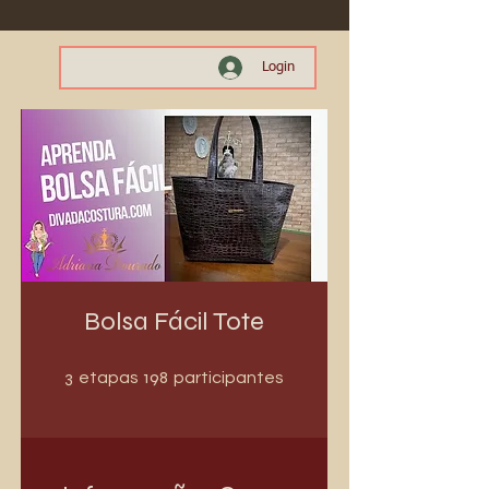
Login
Bolsa Fácil Tote
3 etapas
198 participantes
3
198
etapas
participantes