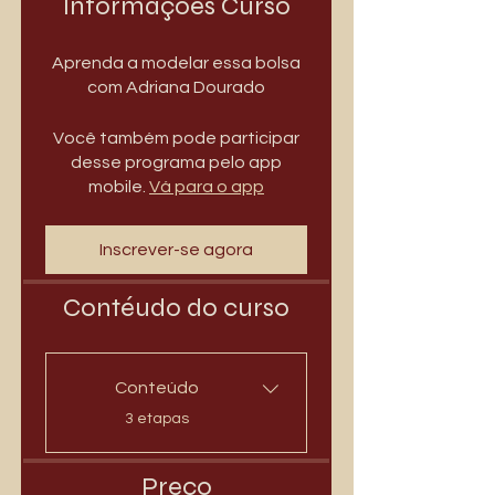
Informações Curso
Aprenda a modelar essa bolsa
com Adriana Dourado
Você também pode participar
desse programa pelo app
mobile.
Vá para o app
Inscrever-se agora
Contéudo do curso
Conteúdo
.
3 etapas
Preço