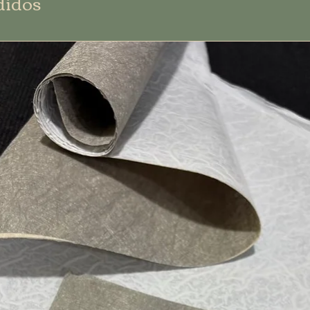
didos