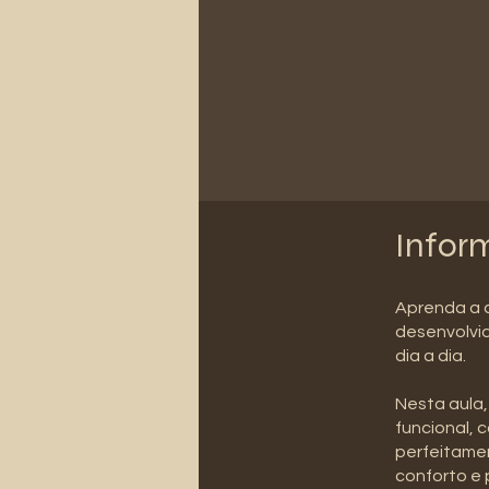
Infor
Aprenda a 
desenvolvi
dia a dia.
Nesta aula,
funcional, 
perfeitamen
conforto e 