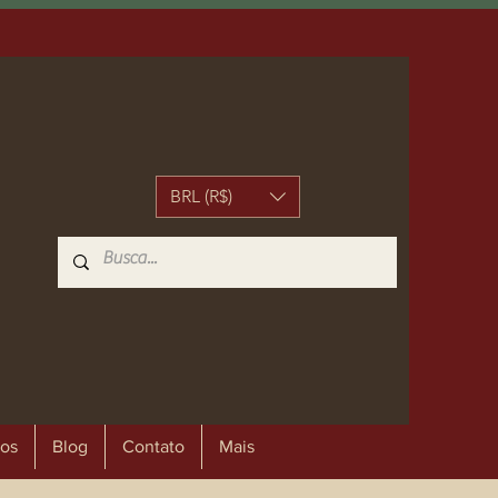
BRL (R$)
os
Blog
Contato
Mais