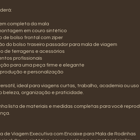
derá:
em completa da mala
 montagem em couro sintético
o de bolso frontal com zíper
o do bolso traseiro passador para mala de viagem
ão de ferragens e acessórios
ntos profissionais
ação para uma peça firme e elegante
 produção e personalização
rsátil, ideal para viagens curtas, trabalho, academia ou uso 
 beleza, organização e praticidade.
a lista de materiais e medidas completas para você reprod
nça.
la de Viagem Executiva com Encaixe para Mala de Rodinhas