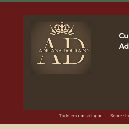
Cu
Ad
Tudo em um só lugar
Sobre sit