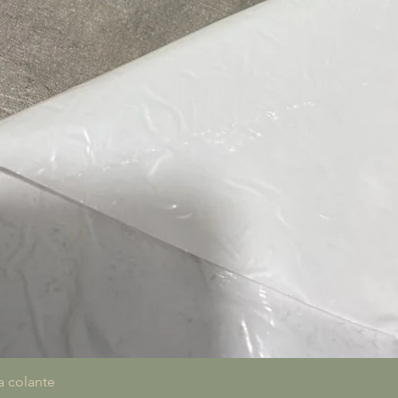
Visualização rápida
a colante