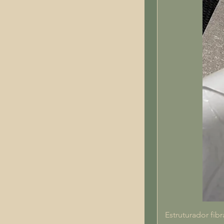
Estruturador fibr