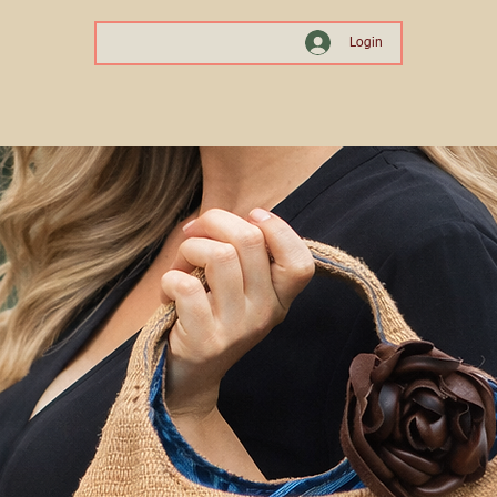
Login