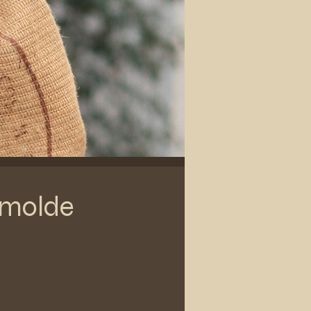
 molde