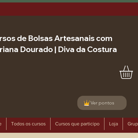
rsos de Bolsas Artesanais com
riana Dourado | Diva da Costura
Ver pontos
e
Todos os cursos
Cursos que participo
Loja
Grup