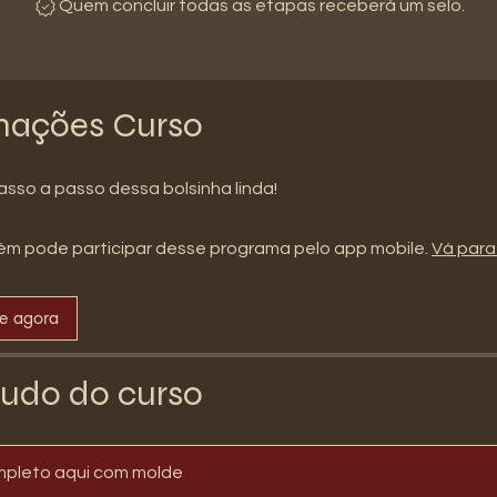
Quem concluir todas as etapas receberá um selo.
mações Curso
sso a passo dessa bolsinha linda!
m pode participar desse programa pelo app mobile.
Vá para
se agora
udo do curso
mpleto aqui com molde