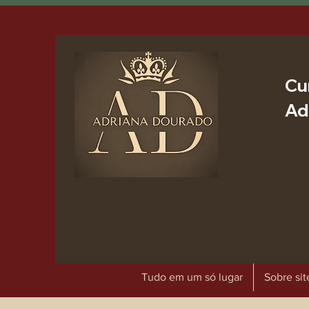
Cu
Ad
Tudo em um só lugar
Sobre sit