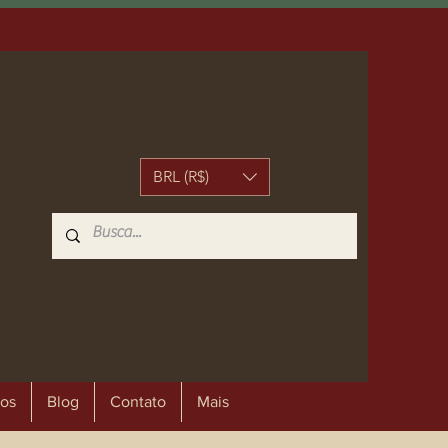
BRL (R$)
os
Blog
Contato
Mais