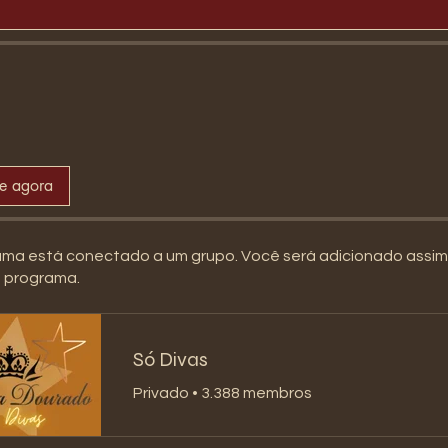
se agora
ama está conectado a um grupo. Você será adicionado assi
o programa.
Só Divas
Privado
•
3.388 membros