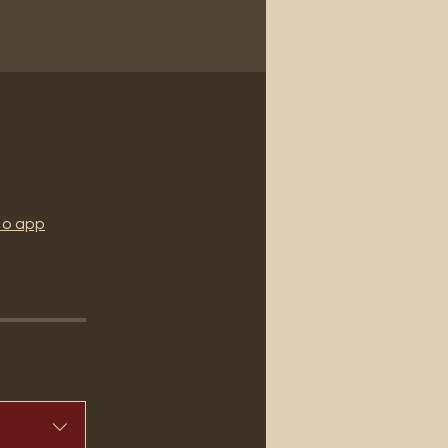
 o app