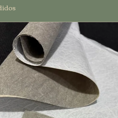
didos