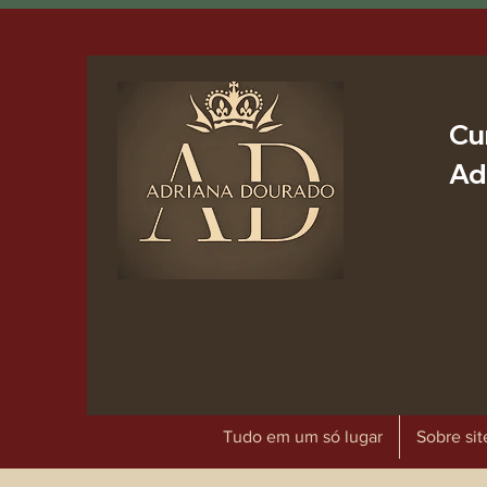
Cu
Ad
Tudo em um só lugar
Sobre sit