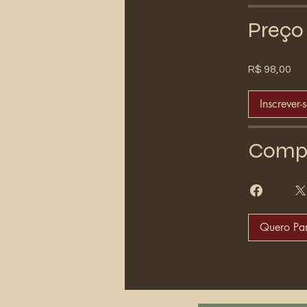
Preço
R$ 98,00
Inscrever-
Compa
Quero Par