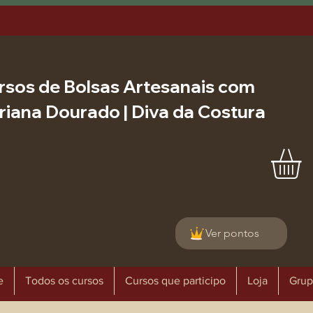
rsos de Bolsas Artesanais com
riana Dourado | Diva da Costura
Ver pontos
e
Todos os cursos
Cursos que participo
Loja
Grup