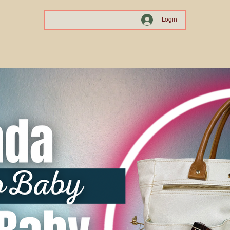
Login