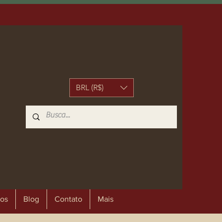
BRL (R$)
os
Blog
Contato
Mais