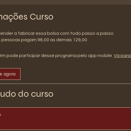
mações Curso
ender a fabricar essa bolsa com todo passo a passo
as pessoas pagam 98,00 as demais 129,00
m pode participar desse programa pelo app mobile.
Vá para
se agora
udo do curso
o