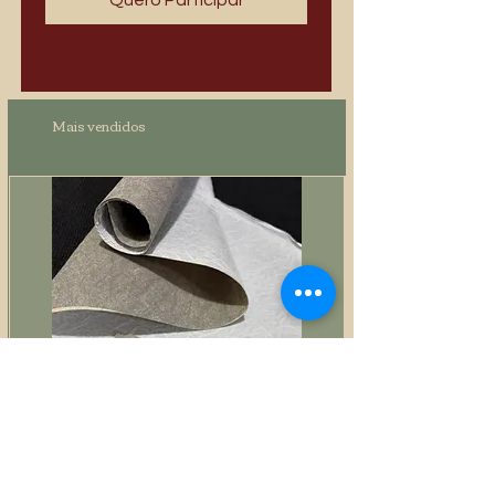
Quero Participar
Mais vendidos