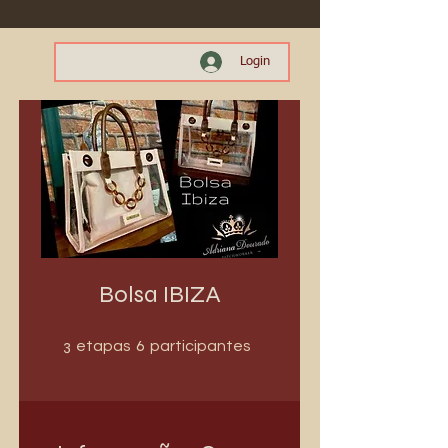
Login
Bolsa IBIZA
3 etapas
6 participantes
3
6
etapas
participantes