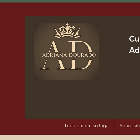
Cu
Ad
Tudo em um só lugar
Sobre sit