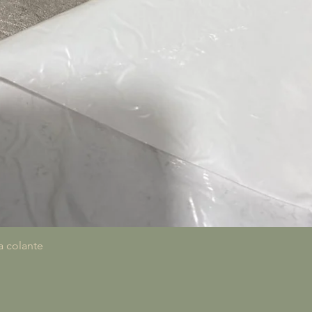
Visualização rápida
a colante