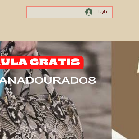
Login