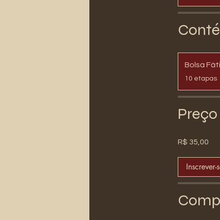
Conté
Bolsa Fá
.
10 etapas
Preço
R$ 35,00
Inscrever-
Compa