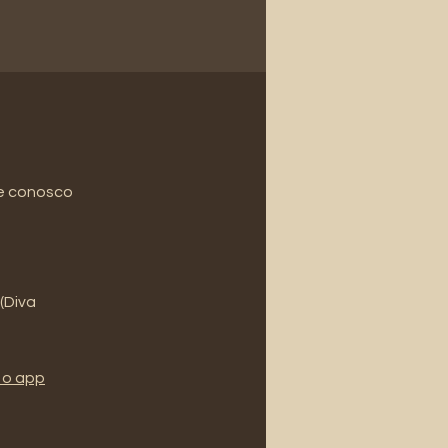
le conosco
 (Diva
 o app