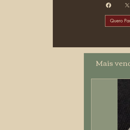
Quero Par
Mais ven