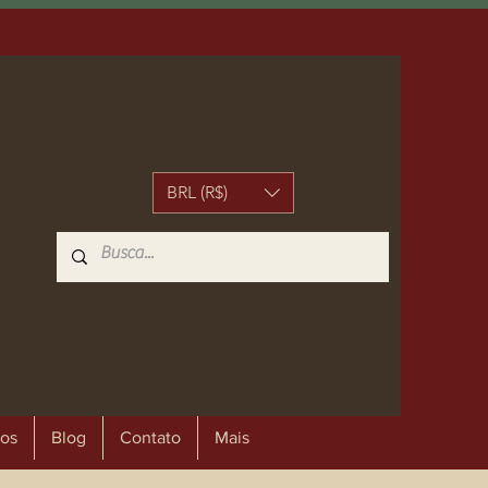
BRL (R$)
os
Blog
Contato
Mais