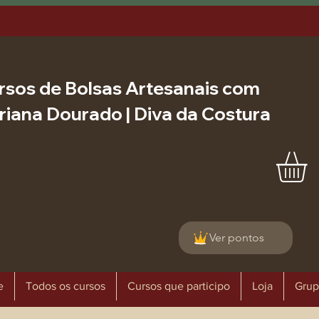
rsos de Bolsas Artesanais com
riana Dourado | Diva da Costura
Ver pontos
e
Todos os cursos
Cursos que participo
Loja
Grup