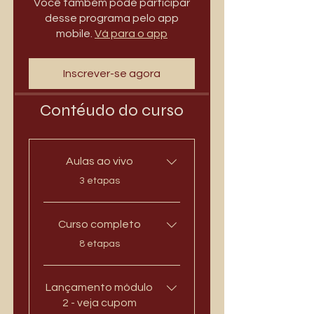
Você também pode participar
desse programa pelo app
mobile.
Vá para o app
Inscrever-se agora
Contéudo do curso
Aulas ao vivo
.
3 etapas
Curso completo
.
8 etapas
Lançamento módulo
2 - veja cupom