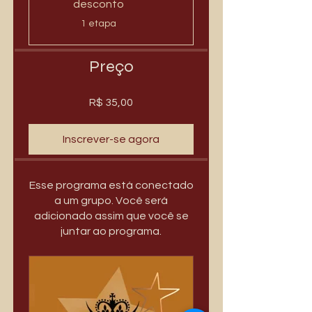
desconto
.
1 etapa
Preço
R$ 35,00
Inscrever-se agora
Esse programa está conectado
a um grupo. Você será
adicionado assim que você se
juntar ao programa.