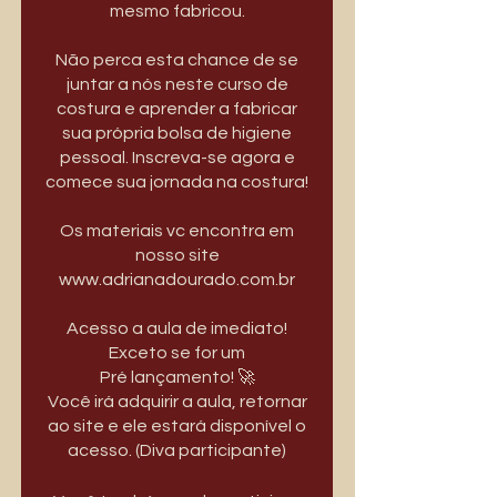
mesmo fabricou.
Não perca esta chance de se
juntar a nós neste curso de
costura e aprender a fabricar
sua própria bolsa de higiene
pessoal. Inscreva-se agora e
comece sua jornada na costura!
Os materiais vc encontra em
nosso site
www.adrianadourado.com.br
Acesso a aula de imediato!
Exceto se for um
Pré lançamento! 🚀
Você irá adquirir a aula, retornar
ao site e ele estará disponível o
acesso. (Diva participante)