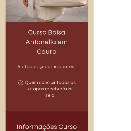
Curso Bolsa
Antonella em
Couro
6 etapas
51 participantes
6
51
etapas
participantes
Quem concluir todas as
etapas receberá um
selo.
Informações Curso