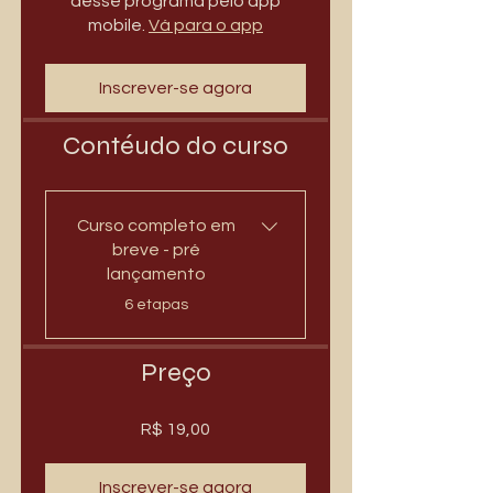
desse programa pelo app
mobile.
Vá para o app
Inscrever-se agora
Contéudo do curso
Curso completo em
breve - pré
lançamento
.
6 etapas
Preço
R$ 19,00
Inscrever-se agora