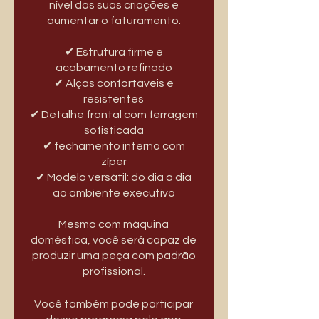
nível das suas criações e
aumentar o faturamento.
✔ Estrutura firme e
acabamento refinado
✔ Alças confortáveis e
resistentes
✔ Detalhe frontal com ferragem
sofisticada
✔ fechamento interno com
zíper
✔ Modelo versátil: do dia a dia
ao ambiente executivo
Mesmo com máquina
doméstica, você será capaz de
produzir uma peça com padrão
profissional.
Você também pode participar