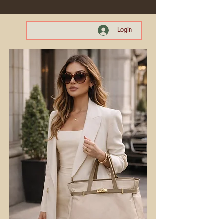
Login