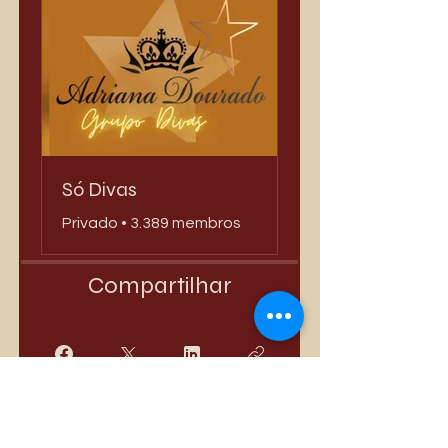
Só Divas
Privado
•
3.389 membros
Compartilhar
Quero Participar