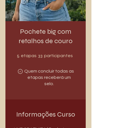
Pochete big com
retalhos de couro
5 etapas
33 participantes
5
33
etapas
participantes
Quem concluir todas as
etapas receberá um
selo.
Informações Curso