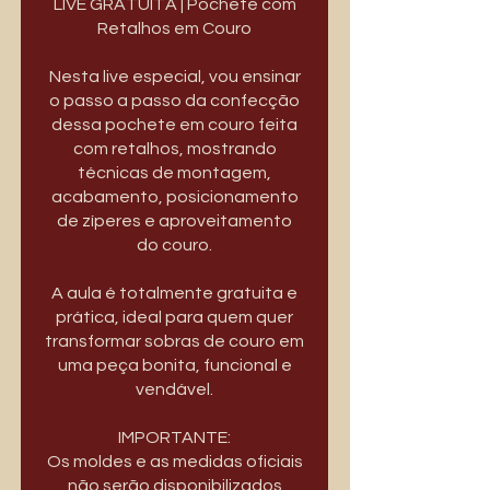
LIVE GRATUITA | Pochete com
Retalhos em Couro
Nesta live especial, vou ensinar
o passo a passo da confecção
dessa pochete em couro feita
com retalhos, mostrando
técnicas de montagem,
acabamento, posicionamento
de zíperes e aproveitamento
do couro.
A aula é totalmente gratuita e
prática, ideal para quem quer
transformar sobras de couro em
uma peça bonita, funcional e
vendável.
IMPORTANTE:
Os moldes e as medidas oficiais
não serão disponibilizados