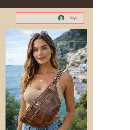
Login