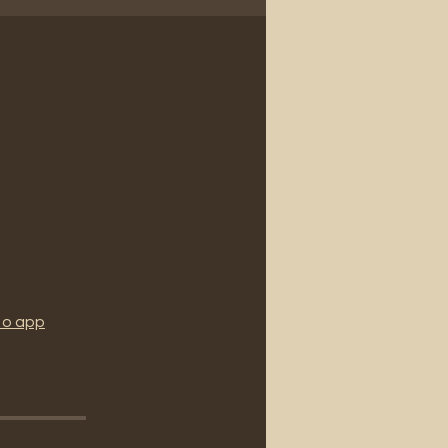
 o app