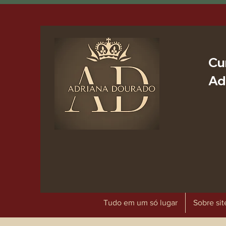
Cu
Ad
Tudo em um só lugar
Sobre sit