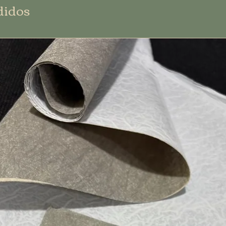
didos