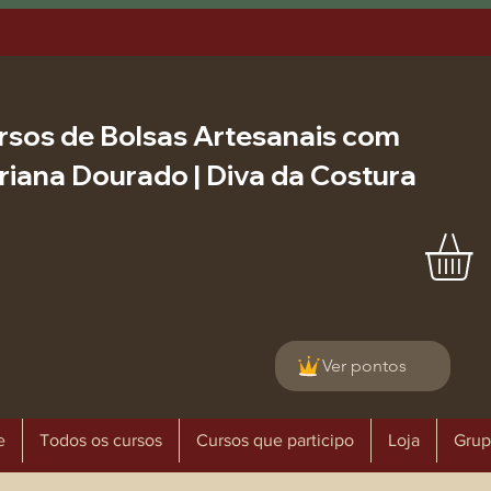
rsos de Bolsas Artesanais com
riana Dourado | Diva da Costura
Ver pontos
e
Todos os cursos
Cursos que participo
Loja
Grup