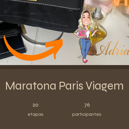
Maratona Paris Viagem
20 etapas
76 participantes
20
76
etapas
participantes