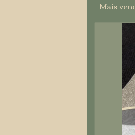
Mais ven