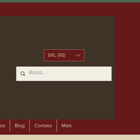
BRL (R$)
os
Blog
Contato
Mais