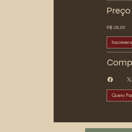
Preço
R$ 28,00
Inscrever-
Compa
Quero Par