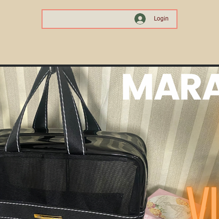
Login