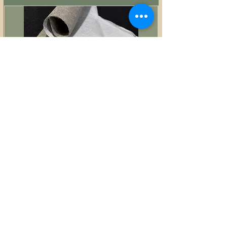
Estruturador fibra colante