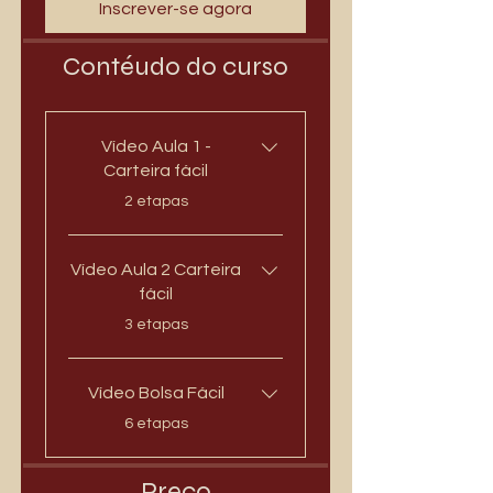
Inscrever-se agora
Contéudo do curso
Vídeo Aula 1 -
Carteira fácil
.
2 etapas
Vídeo Aula 2 Carteira
fácil
.
3 etapas
Vídeo Bolsa Fácil
.
6 etapas
Preço