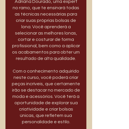
Adriana Dourado, uma expert
no ramo, que te ensinará todas
as técnicas necessárias para
criar suas próprias bolsas de
lona. Você aprenderá a
selecionar as melhores lonas,
cortar e costurar de forma
profissional, bem como a aplicar
os acabamentos para obter um
resultado de alta qualidade.
Com o conhecimento adquirido
neste curso, você poderá criar
peças incríveis, que certamente
irão se destacar no mercado de
moda e acessórios. Você terá a
oportunidade de explorar sua
criatividade e criar bolsas
únicas, que refletem sua
personalidade e estilo.