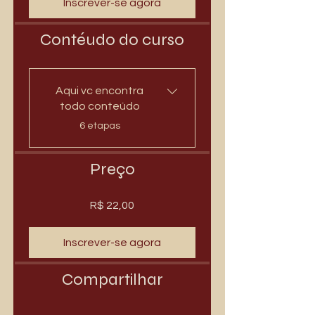
Inscrever-se agora
Contéudo do curso
Aqui vc encontra
todo conteúdo
.
6 etapas
Preço
R$ 22,00
Inscrever-se agora
Compartilhar