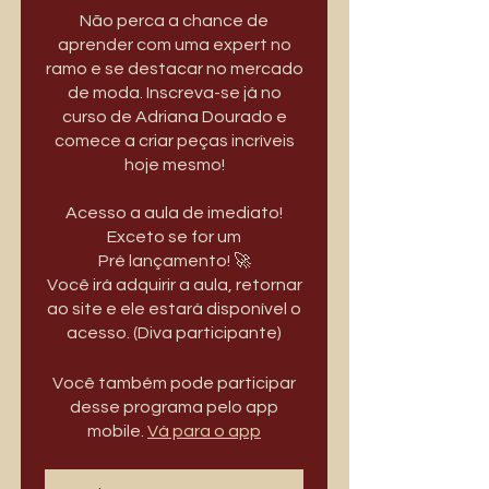
Não perca a chance de
aprender com uma expert no
ramo e se destacar no mercado
de moda. Inscreva-se já no
curso de Adriana Dourado e
comece a criar peças incríveis
hoje mesmo!
Acesso a aula de imediato!
Exceto se for um
Pré lançamento! 🚀
Você irá adquirir a aula, retornar
ao site e ele estará disponível o
acesso. (Diva participante)
Você também pode participar
desse programa pelo app
mobile.
Vá para o app