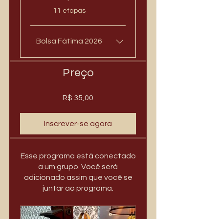
.
11 etapas
Bolsa Fátima 2026
Preço
R$ 35,00
Inscrever-se agora
Esse programa está conectado
a um grupo. Você será
adicionado assim que você se
juntar ao programa.