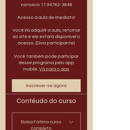
conosco 11 94762-3848
Acesso a aula de imediato!
Você irá adquirir a aula, retornar
ao site e ele estará disponível o
acesso. (Diva participante)
Você também pode participar
desse programa pelo app
mobile.
Vá para o app
Inscrever-se agora
Contéudo do curso
Bolsa Fátima curso
completo