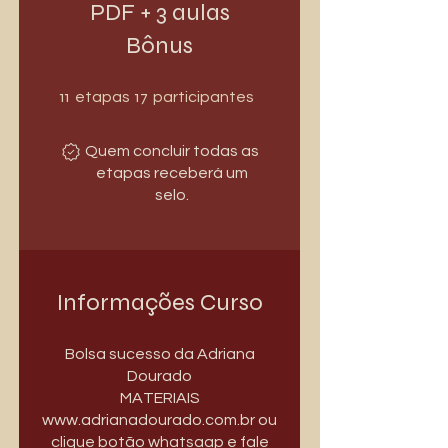
PDF + 3 aulas
Bônus
11 etapas
17 participantes
11
17
etapas
participantes
Quem concluir todas as
etapas receberá um
selo.
Informações Curso
Bolsa sucesso da Adriana
Dourado
MATERIAIS
www.adrianadourado.com.br ou
clique botão whatsaap e fale