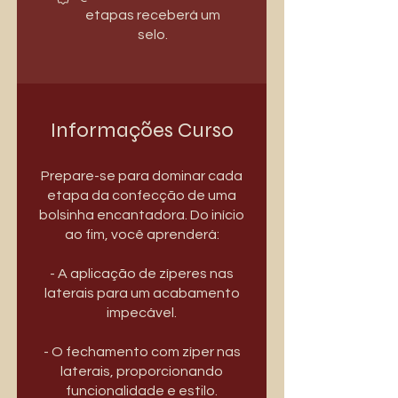
etapas receberá um
selo.
Informações Curso
Prepare-se para dominar cada
etapa da confecção de uma
bolsinha encantadora. Do início
ao fim, você aprenderá:
- A aplicação de zíperes nas
laterais para um acabamento
impecável.
- O fechamento com zíper nas
laterais, proporcionando
funcionalidade e estilo.