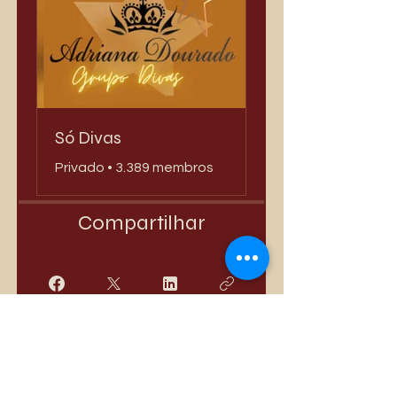
Só Divas
Privado
•
3.389 membros
Compartilhar
Quero Participar