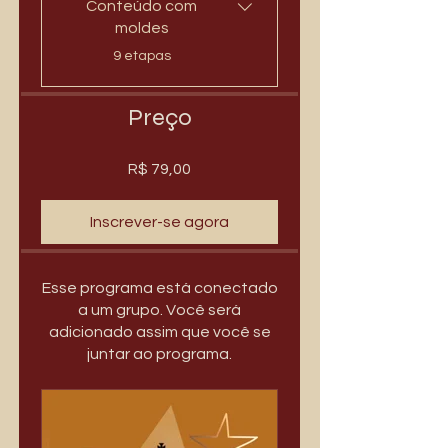
Conteúdo com
moldes
.
9 etapas
Preço
R$ 79,00
Inscrever-se agora
Esse programa está conectado
a um grupo. Você será
adicionado assim que você se
juntar ao programa.