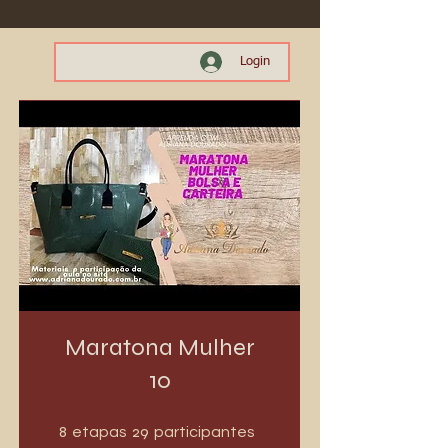
Login
Maratona Mulher
10
8 etapas
29 participantes
8
29
etapas
participantes