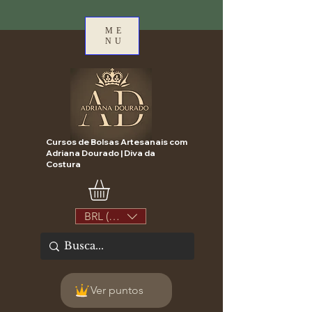
ME
NU
Cursos de Bolsas Artesanais com
Adriana Dourado | Diva da
Costura
BRL (R$)
Ver puntos