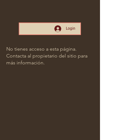
Login
No tienes acceso a esta página.
Contacta al propietario del sitio para
más información.