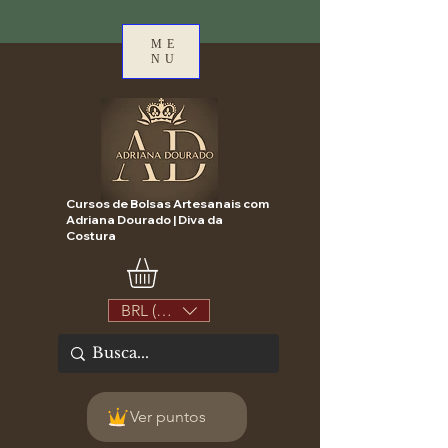
ME
NU
Cursos de Bolsas Artesanais com
Adriana Dourado | Diva da
Costura
BRL (R$)
Ver puntos