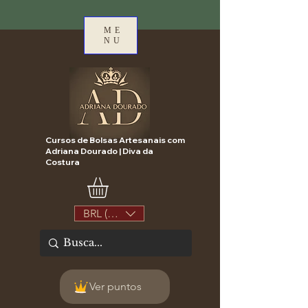
ME
NU
Cursos de Bolsas Artesanais com
Adriana Dourado | Diva da
Costura
BRL (R$)
Ver puntos