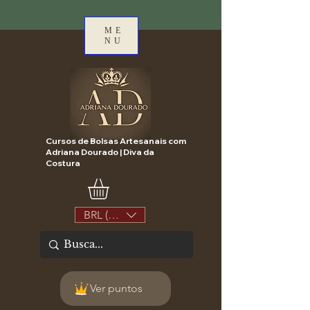
ME
NU
Cursos de Bolsas Artesanais com
Adriana Dourado | Diva da
Costura
BRL (R$)
Ver puntos