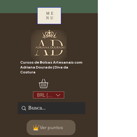
ME
NU
Cursos de Bolsas Artesanais com
Adriana Dourado | Diva da
Costura
BRL (R$)
Ver puntos