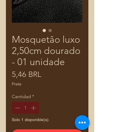
Mosquetão luxo
2,50cm dourado
- 01 unidade
Precio
5,46 BRL
Frete
Cantidad
*
Solo 1 disponible(s)