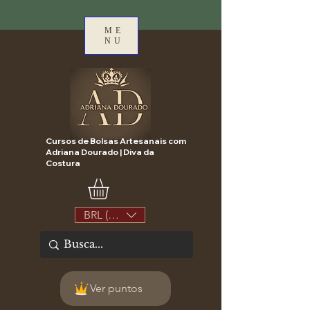
ME
NU
Cursos de Bolsas Artesanais com
Adriana Dourado | Diva da
Costura
BRL (R$)
Ver puntos