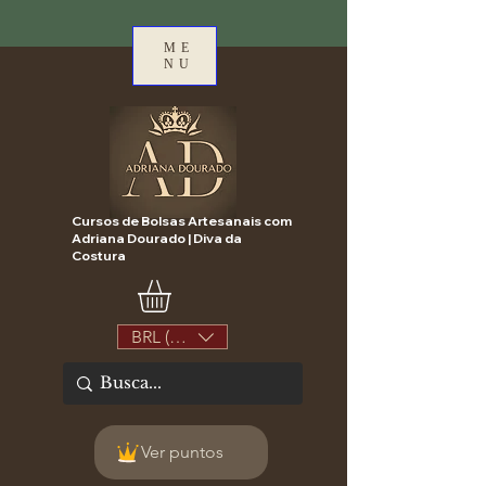
ME
NU
Cursos de Bolsas Artesanais com
Adriana Dourado | Diva da
Costura
BRL (R$)
Ver puntos