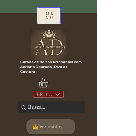
ME
NU
Cursos de Bolsas Artesanais com
Adriana Dourado | Diva da
Costura
BRL (R$)
Ver puntos