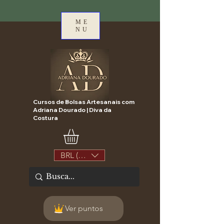
ME
NU
Cursos de Bolsas Artesanais com
Adriana Dourado | Diva da
Costura
BRL (R$)
Ver puntos