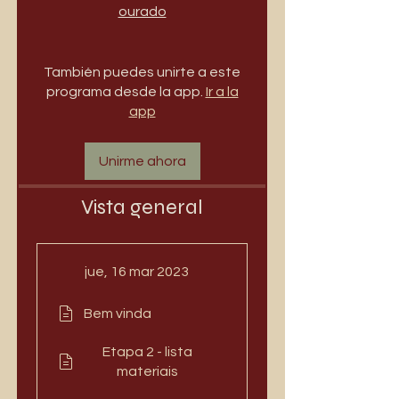
ourado
También puedes unirte a este
programa desde la app.
Ir a la
app
Unirme ahora
Vista general
jue, 16 mar 2023
Bem vinda
Etapa 2 - lista
materiais