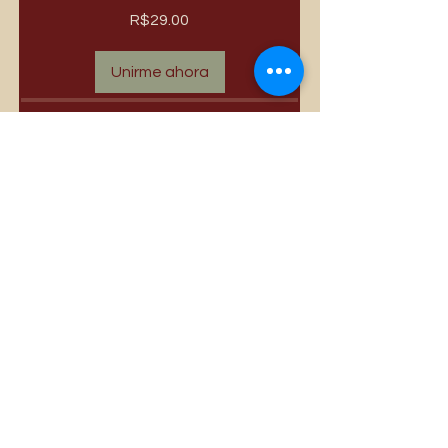
R$29.00
Unirme ahora
Compartir
Únete
Los más vendidos