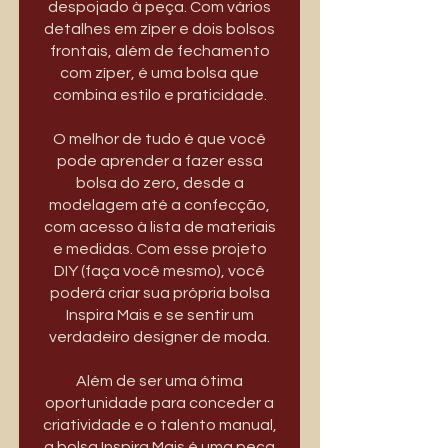
despojado à peça. Com vários
detalhes em zíper e dois bolsos
frontais, além de fechamento
com zíper, é uma bolsa que
combina estilo e praticidade.
O melhor de tudo é que você
pode aprender a fazer essa
bolsa do zero, desde a
modelagem até a confecção,
com acesso à lista de materiais
e medidas. Com esse projeto
DIY (faça você mesmo), você
poderá criar sua própria bolsa
Inspira Mais e se sentir um
verdadeiro designer de moda.
Além de ser uma ótima
oportunidade para conceder a
criatividade e o talento manual,
a bolsa Inspira Mais é uma peça