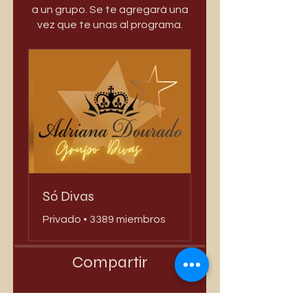
a un grupo. Se te agregará una
vez que te unas al programa.
Só Divas
Privado
•
3389 miembros
Compartir