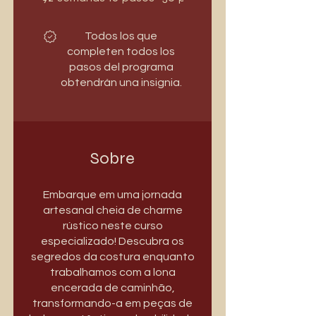
Todos los que
completen todos los
pasos del programa
obtendrán una insignia.
Sobre
Embarque em uma jornada
artesanal cheia de charme
rústico neste curso
especializado! Descubra os
segredos da costura enquanto
trabalhamos com a lona
encerada de caminhão,
transformando-a em peças de