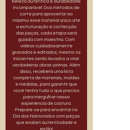
beleza autêntica e durabilidade
incomparável. Dos métodos de
corte para aproveitar ao
máximo esse material único até
a estruturação e confecção
das peças, cada etapa será
guiada com maestria. Com
vídeos cuidadosamente
gravados e editados, mesmo os
iniciantes serão levados a criar
verdadeiras obras-primas. Além
disso, receberá uma lista
completa de materiais, moldes
e medidas, para garantir que
você tenha tudo o que precisa
para mergulhar nessa
experiência de costura.
Prepare-se para encantar no
Dia dos Namorados com peças
que exalam autenticidade e
estilo!