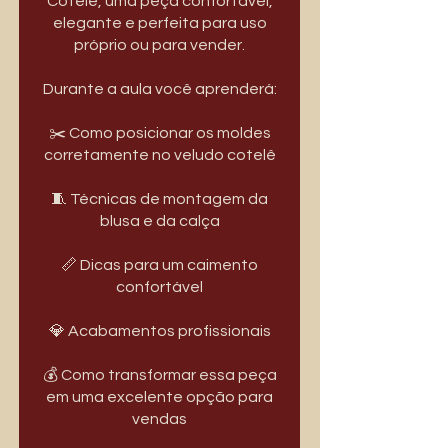
Cotelê, uma peça confortável,
elegante e perfeita para uso
próprio ou para vender.
Durante a aula você aprenderá:
✂️ Como posicionar os moldes
corretamente no veludo cotelê
🧵 Técnicas de montagem da
blusa e da calça
📏 Dicas para um caimento
confortável
💎 Acabamentos profissionais
💰 Como transformar essa peça
em uma excelente opção para
vendas