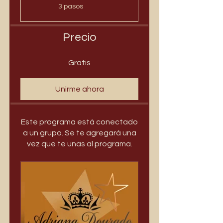
.
3 pasos
Precio
Gratis
Unirme ahora
Este programa está conectado
a un grupo. Se te agregará una
vez que te unas al programa.