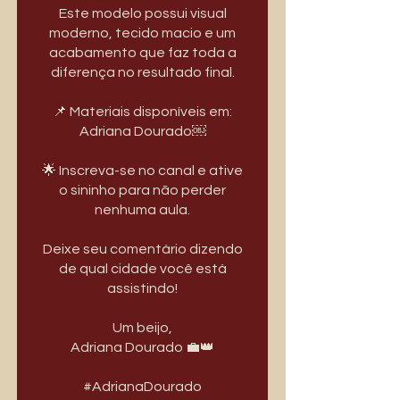
Este modelo possui visual
moderno, tecido macio e um
acabamento que faz toda a
diferença no resultado final.
📌 Materiais disponíveis em:
Adriana Dourado￼
🌟 Inscreva-se no canal e ative
o sininho para não perder
nenhuma aula.
Deixe seu comentário dizendo
de qual cidade você está
assistindo!
Um beijo,
Adriana Dourado 💼👑
#AdrianaDourado