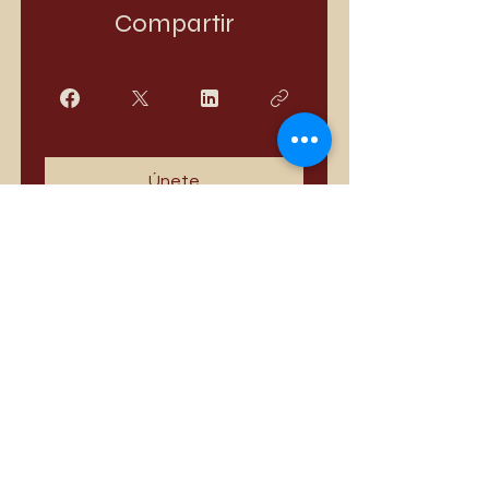
Compartir
Únete
Los más vendidos