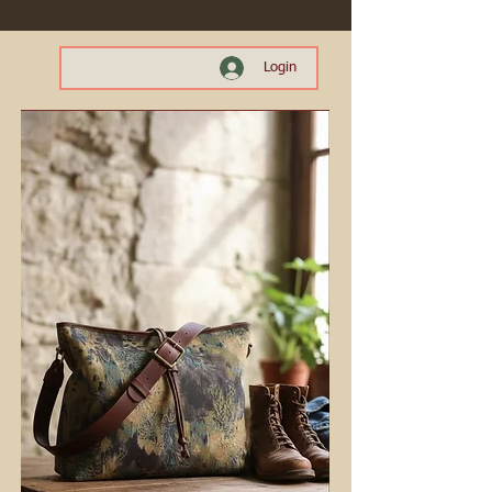
Login