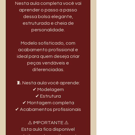
Nesta aula completa você vai
aprender o passo a passo
dessa bolsa elegante,
estruturada e cheia de
personalidade.
Modelo sofisticado, com
acabamento profissional e
ideal para quem deseja criar
peças vendáveis e
diferenciadas.
🧵 Nesta aula você aprende:
✔ Modelagem
✔ Estrutura
✔ Montagem completa
✔ Acabamentos profissionais
⚠️ IMPORTANTE ⚠️
Esta aula fica disponível