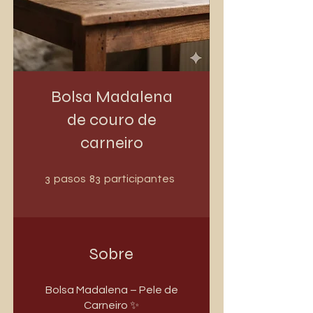
Bolsa Madalena
de couro de
carneiro
3 pasos
83 participantes
3
83
pasos
participantes
Sobre
Bolsa Madalena – Pele de
Carneiro ✨