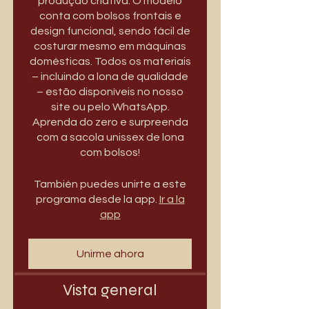
produção criativa. O modelo
conta com bolsos frontais e
design funcional, sendo fácil de
costurar mesmo em máquinas
domésticas. Todos os materiais
– incluindo a lona de qualidade
– estão disponíveis no nosso
site ou pelo WhatsApp.
Aprenda do zero e surpreenda
com a sacola unissex de lona
com bolsos!
También puedes unirte a este
programa desde la app.
Ir a la
app
Unirme ahora
Vista general