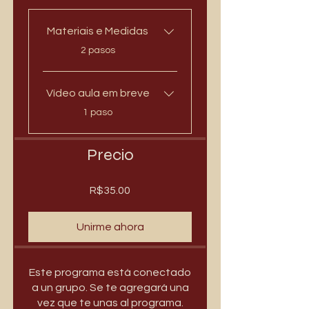
Materiais e Medidas
.
2 pasos
Vídeo aula em breve
.
1 paso
Precio
R$35.00
Unirme ahora
Este programa está conectado
a un grupo. Se te agregará una
vez que te unas al programa.