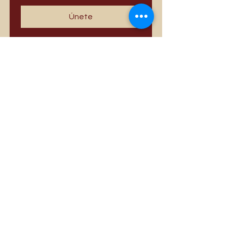
Únete
Los más vendidos