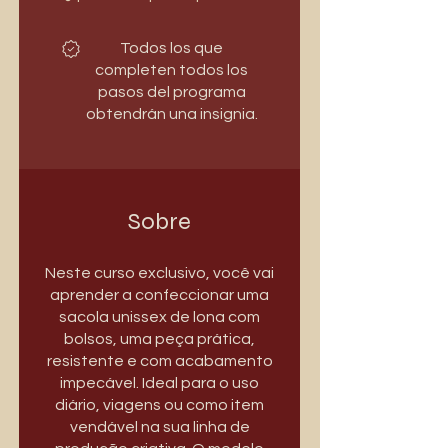
Todos los que
completen todos los
pasos del programa
obtendrán una insignia.
Sobre
Neste curso exclusivo, você vai
aprender a confeccionar uma
sacola unissex de lona com
bolsos, uma peça prática,
resistente e com acabamento
impecável. Ideal para o uso
diário, viagens ou como item
vendável na sua linha de