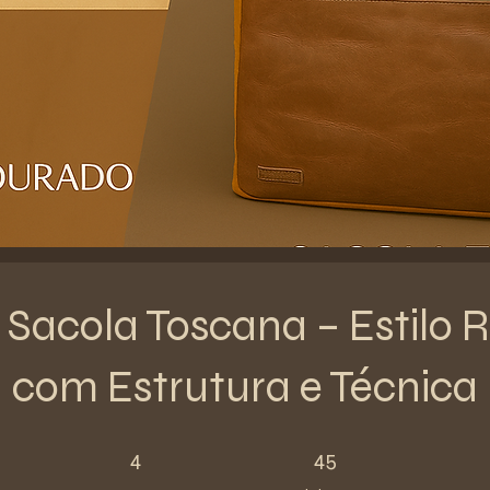
 Sacola Toscana – Estilo R
com Estrutura e Técnica
4 pasos
45 participantes
4
45