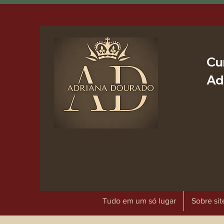
Cu
Ad
Tudo em um só lugar
Sobre sit