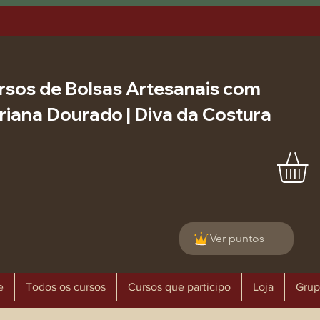
rsos de Bolsas Artesanais com
riana Dourado | Diva da Costura
Ver puntos
e
Todos os cursos
Cursos que participo
Loja
Grup