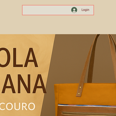
Login