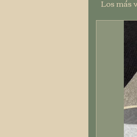
Los más 