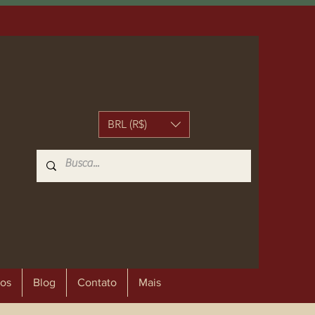
BRL (R$)
os
Blog
Contato
Mais