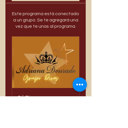
Este programa está conectado
a un grupo. Se te agregará una
vez que te unas al programa.
Só Divas
Privado
•
3389 miembros
Compartir