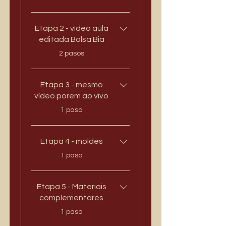
Etapa 2 - vídeo aula
editada Bolsa Bia
.
2 pasos
Etapa 3 - mesmo
vídeo porem ao vivo
.
1 paso
Etapa 4 - moldes
.
1 paso
Etapa 5 - Materiais
complementares
.
1 paso