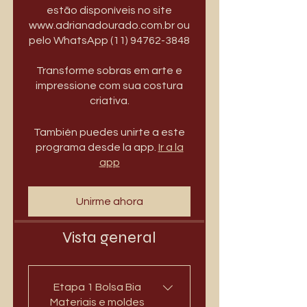
estão disponíveis no site
www.adrianadourado.com.br ou
pelo WhatsApp (11) 94762-3848
Transforme sobras em arte e
impressione com sua costura
criativa.
También puedes unirte a este
programa desde la app.
Ir a la
app
Unirme ahora
Vista general
Etapa 1 Bolsa Bia
Materiais e moldes