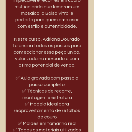
impecável e recortes em couro
multicolorido que lembram um
mosaico, a Bolsa Vitral é
perfeita para quem ama criar
com estilo e autenticidade.
Neste curso, Adriana Dourado
te ensina todos os passos para
confeccionar essa peça única,
valorizada no mercado e com
ótimo potencial de venda.
✅ Aula gravada com passo a
passo completo
✅ Técnicas de recorte,
montagem e estrutura
✅ Modelo ideal para
reaproveitamento de retalhos
de couro
✅ Moldes em tamanho real
✅ Todos os materiais utilizados