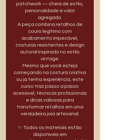
patchwork — cheia de estilo,
personalidade e valor
agregado.
A peça combina retalhos de
couro legítimo com
acabamento impecável,
costuras resistentes e design
autoral inspirado no estilo
vintage.
Mesmo que você esteja
começando na costura criativa
ou já tenha experiência, este
curso traz passo a passo
acessível, técnicas profissionais
e dicas valiosas para
transformar retalhos em uma
verdadeira joia artesanal.
✨ Todos os materiais estão
disponíveis em