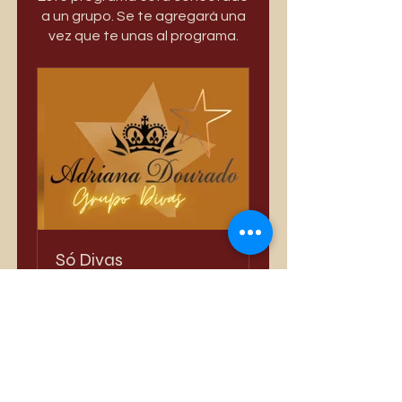
a un grupo. Se te agregará una
vez que te unas al programa.
Só Divas
Privado
•
3389 miembros
Compartir