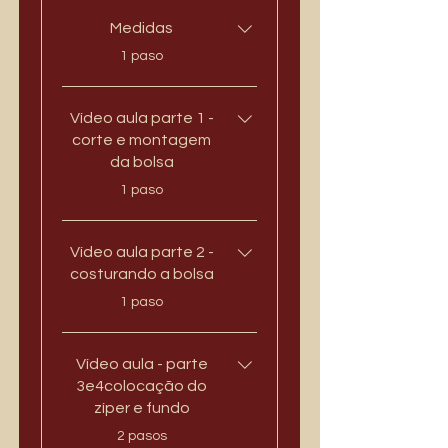
Medidas
.
1 paso
Vídeo aula parte 1 -
corte e montagem
da bolsa
.
1 paso
Vídeo aula parte 2 -
costurando a bolsa
.
1 paso
Vídeo aula - parte
3e4colocação do
zíper e fundo
.
2 pasos