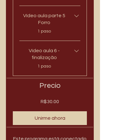
Vídeo aula parte 5
Forro
.
1 paso
Vídeo aula 6 -
finalização
.
1 paso
Precio
R$30.00
Unirme ahora
Este programa está conectado