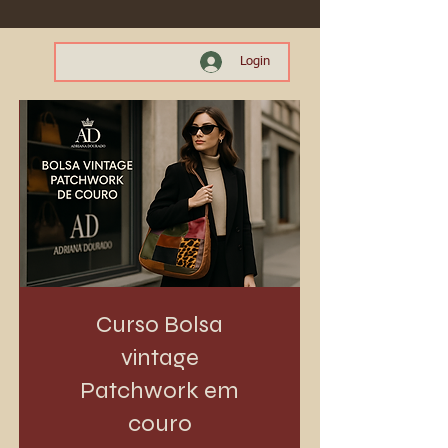
Login
Curso Bolsa
vintage
Patchwork em
couro