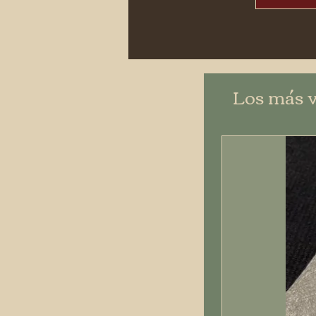
Los más 