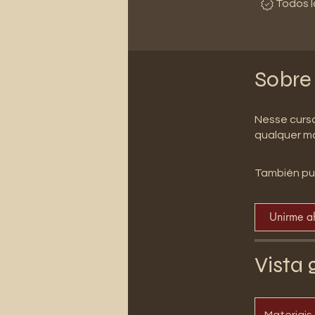
Todos l
Sobre
Nesse curso
qualquer ma
También pu
Unirme a
Vista 
Materiais