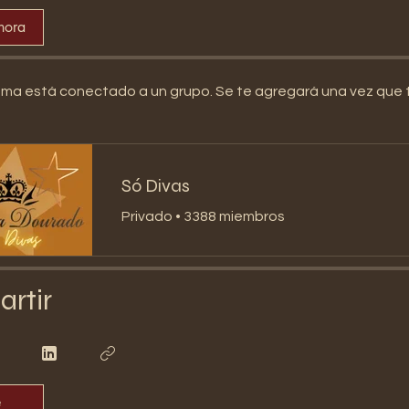
hora
ma está conectado a un grupo. Se te agregará una vez que t
Só Divas
Privado
•
3388 miembros
rtir
e