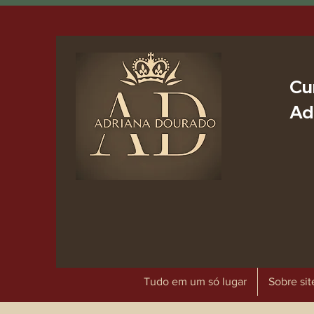
Cu
Ad
Tudo em um só lugar
Sobre sit