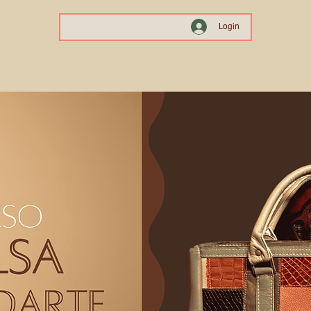
Login