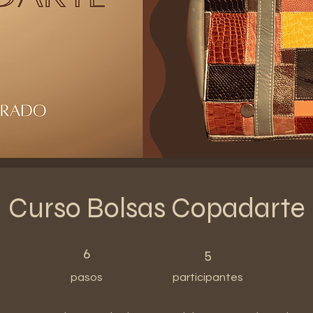
Curso Bolsas Copadarte
6 pasos
5 participantes
6
5
pasos
participantes