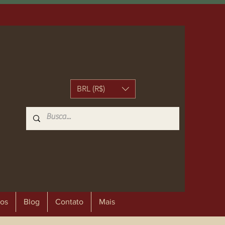
BRL (R$)
os
Blog
Contato
Mais