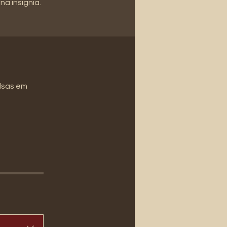
a insignia.
olsas em