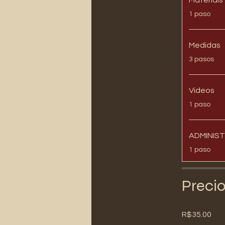
.
1 paso
Medidas
.
3 pasos
Videos
.
1 paso
ADMINIS
.
1 paso
Preci
R$35.00