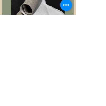
Estruturador fibra colante