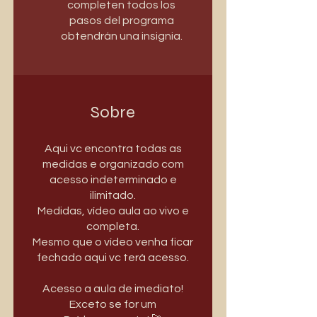
completen todos los
pasos del programa
obtendrán una insignia.
Sobre
Aqui vc encontra todas as
medidas e organizado com
acesso indeterminado e
ilimitado.
Medidas, vídeo aula ao vivo e
completa.
Mesmo que o vídeo venha ficar
fechado aqui vc terá acesso.
Acesso a aula de imediato!
Exceto se for um