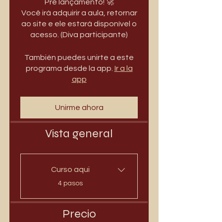
Pré lançamento! 🚀
Você irá adquirir a aula, retornar
ao site e ele estará disponível o
acesso. (Diva participante)
También puedes unirte a este
programa desde la app.
Ir a la
app
Unirme ahora
Vista general
Curso aqui
.
4 pasos
Precio