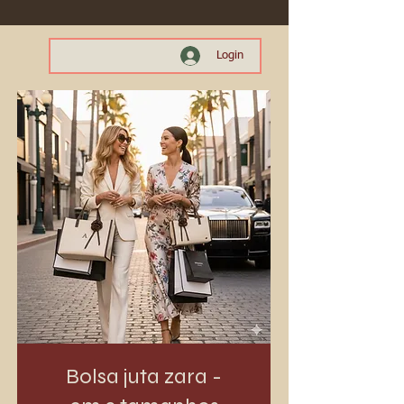
Login
Bolsa juta zara -