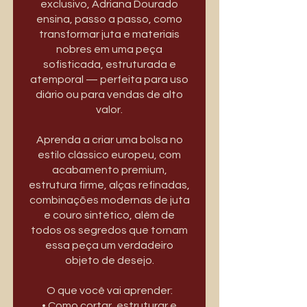
exclusivo, Adriana Dourado
ensina, passo a passo, como
transformar juta e materiais
nobres em uma peça
sofisticada, estruturada e
atemporal — perfeita para uso
diário ou para vendas de alto
valor.
Aprenda a criar uma bolsa no
estilo clássico europeu, com
acabamento premium,
estrutura firme, alças refinadas,
combinações modernas de juta
e couro sintético, além de
todos os segredos que tornam
essa peça um verdadeiro
objeto de desejo.
O que você vai aprender:
• Como cortar, estruturar e