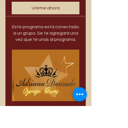
Unirme ahora
Este programa está conectado
a un grupo. Se te agregará una
vez que te unas al programa.
Só Divas
Privado
•
3388 miembros