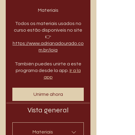
Materiais
Todos os materiais usados no
curso estão disponíveis no site
👉
https://www.adrianadourado.co
m.br/loja
También puedes unirte a este
programa desde la app.
Ir a la
app
Unirme ahora
Vista general
Materiais