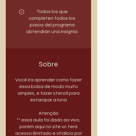
Todos los que
completen todos los
pasos del programa
obtendrán una insignia.
Sobre
Você ira aprender como fazer
essa bolsa de modo muito
simples, e fazer stencil para
estampar a lona
Atenção
** essa aula foi dado ao vivo,
porém aqui no site vc terá
acesso ilimitado e vitalício por