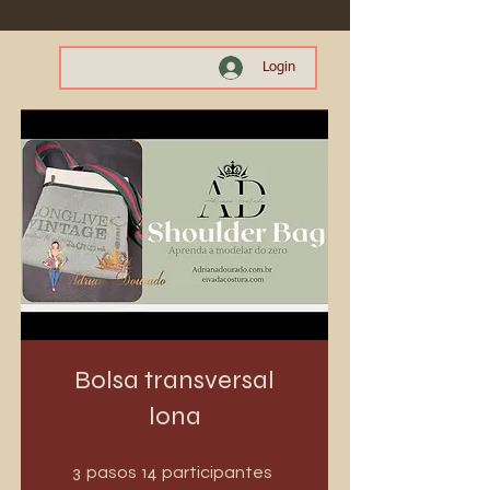
Login
Bolsa transversal
lona
3 pasos
14 participantes
3
14
pasos
participantes