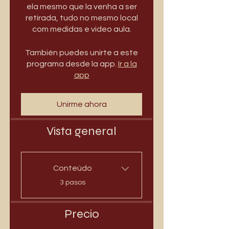
ela mesmo que la venha a ser
retirada, tudo no mesmo local
com medidas e video aula.
También puedes unirte a este
programa desde la app.
Ir a la
app
Unirme ahora
Vista general
Conteúdo
.
3 pasos
Precio