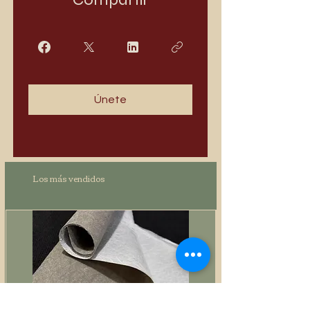
Únete
Los más vendidos