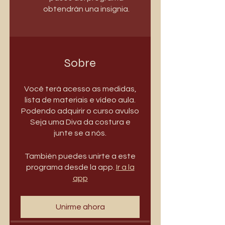
obtendrán una insignia.
Sobre
Você terá acesso as medidas,
lista de materiais e vídeo aula.
Podendo adquirir o curso avulso
Seja uma Diva da costura e
junte se a nós.
También puedes unirte a este
programa desde la app.
Ir a la
app
Unirme ahora