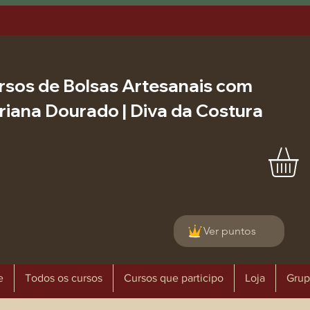
rsos de Bolsas Artesanais com
riana Dourado | Diva da Costura
Ver puntos
e
Todos os cursos
Cursos que participo
Loja
Grup