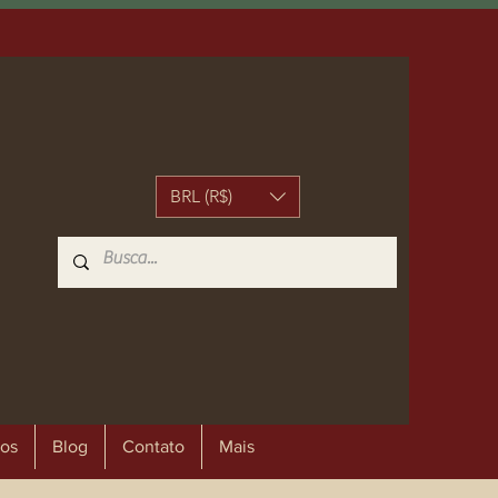
BRL (R$)
os
Blog
Contato
Mais