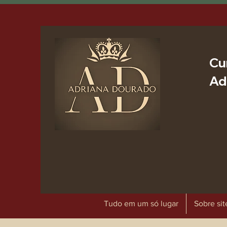
Cu
Ad
Tudo em um só lugar
Sobre sit