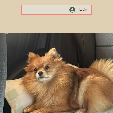
Login