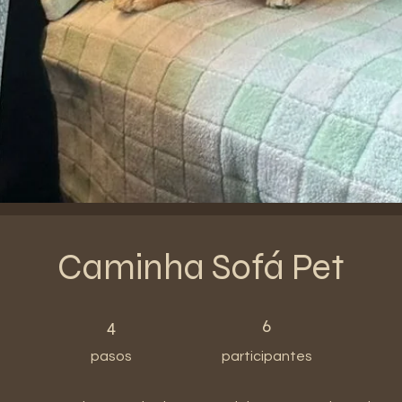
Caminha Sofá Pet
4 pasos
6 participantes
4
6
pasos
participantes