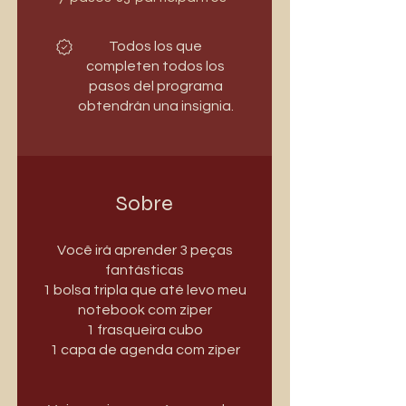
Todos los que
completen todos los
pasos del programa
obtendrán una insignia.
Sobre
Você irá aprender 3 peças
fantásticas
1 bolsa tripla que até levo meu
notebook com zíper
1 frasqueira cubo
1 capa de agenda com zíper