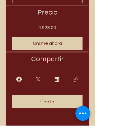
Precio
R$28.00
Unirme ahora
Compartir
Únete