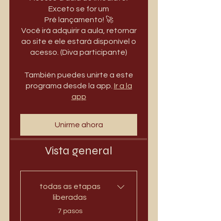
Exceto se for um
Pré lançamento! 🚀
Você irá adquirir a aula, retornar
ao site e ele estará disponível o
acesso. (Diva participante)
También puedes unirte a este
programa desde la app.
Ir a la
app
Unirme ahora
Vista general
todas as etapas
liberadas
.
7 pasos