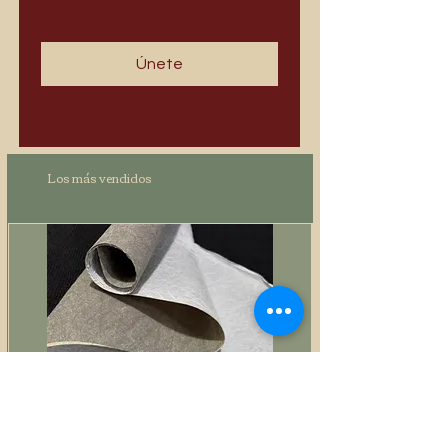
Únete
Los más vendidos